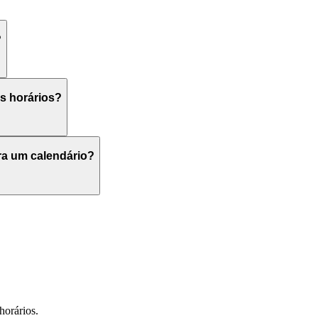
?
s horários?
ra um calendário?
horários.