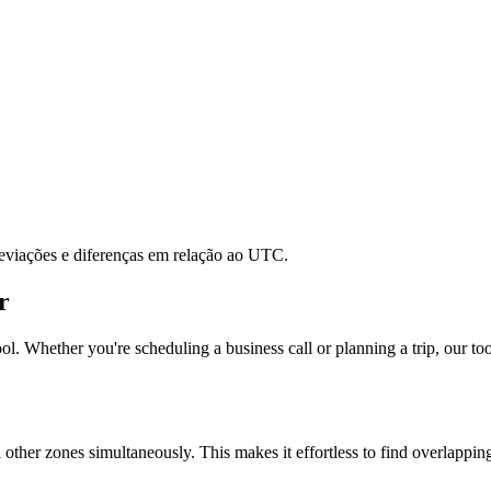
reviações e diferenças em relação ao UTC.
r
ol. Whether you're scheduling a business call or planning a trip, our too
l other zones simultaneously. This makes it effortless to find overlappi