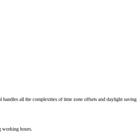
l handles all the complexities of time zone offsets and daylight saving
ng working hours.