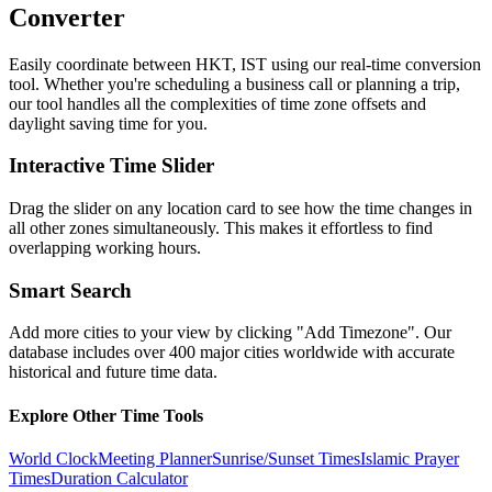
Converter
Easily coordinate between
HKT, IST
using our real-time conversion
tool. Whether you're scheduling a business call or planning a trip,
our tool handles all the complexities of time zone offsets and
daylight saving time for you.
Interactive Time Slider
Drag the slider on any location card to see how the time changes in
all other zones simultaneously. This makes it effortless to find
overlapping working hours.
Smart Search
Add more cities to your view by clicking "Add Timezone". Our
database includes over 400 major cities worldwide with accurate
historical and future time data.
Explore Other Time Tools
World Clock
Meeting Planner
Sunrise/Sunset Times
Islamic Prayer
Times
Duration Calculator