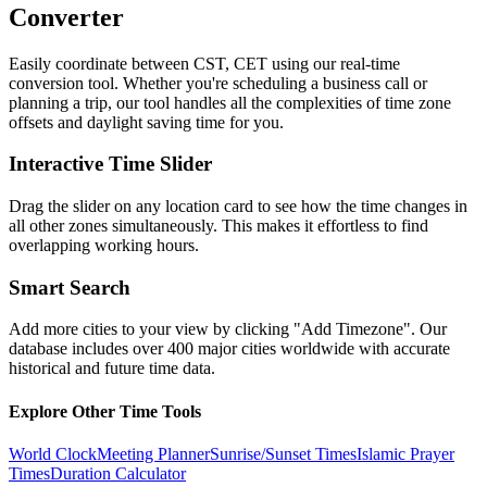
Converter
Easily coordinate between
CST, CET
using our real-time
conversion tool. Whether you're scheduling a business call or
planning a trip, our tool handles all the complexities of time zone
offsets and daylight saving time for you.
Interactive Time Slider
Drag the slider on any location card to see how the time changes in
all other zones simultaneously. This makes it effortless to find
overlapping working hours.
Smart Search
Add more cities to your view by clicking "Add Timezone". Our
database includes over 400 major cities worldwide with accurate
historical and future time data.
Explore Other Time Tools
World Clock
Meeting Planner
Sunrise/Sunset Times
Islamic Prayer
Times
Duration Calculator