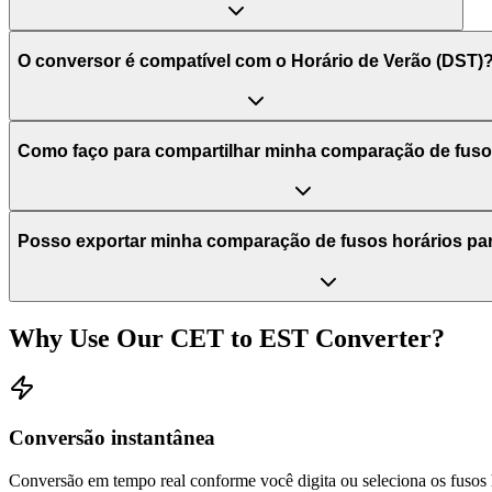
O conversor é compatível com o Horário de Verão (DST)
Como faço para compartilhar minha comparação de fuso
Posso exportar minha comparação de fusos horários pa
Why Use Our
CET
to
EST
Converter?
Conversão instantânea
Conversão em tempo real conforme você digita ou seleciona os fusos 