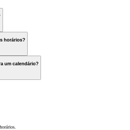
?
s horários?
ra um calendário?
horários.