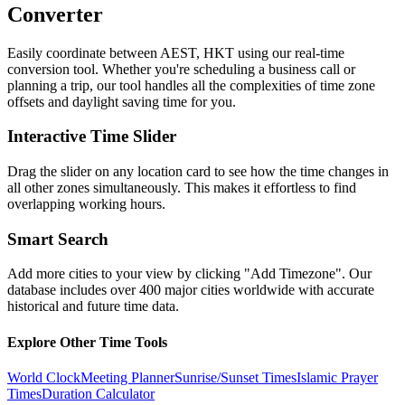
Converter
Easily coordinate between
AEST, HKT
using our real-time
conversion tool. Whether you're scheduling a business call or
planning a trip, our tool handles all the complexities of time zone
offsets and daylight saving time for you.
Interactive Time Slider
Drag the slider on any location card to see how the time changes in
all other zones simultaneously. This makes it effortless to find
overlapping working hours.
Smart Search
Add more cities to your view by clicking "Add Timezone". Our
database includes over 400 major cities worldwide with accurate
historical and future time data.
Explore Other Time Tools
World Clock
Meeting Planner
Sunrise/Sunset Times
Islamic Prayer
Times
Duration Calculator