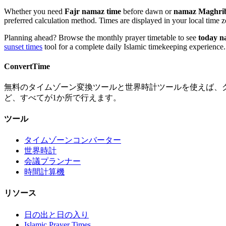
Whether you need
Fajr namaz time
before dawn or
namaz Maghrib
preferred calculation method. Times are displayed in your local time 
Planning ahead? Browse the monthly prayer timetable to see
today n
sunset times
tool for a complete daily Islamic timekeeping experience.
ConvertTime
無料のタイムゾーン変換ツールと世界時計ツールを使えば、
ど、すべてが1か所で行えます。
ツール
タイムゾーンコンバーター
世界時計
会議プランナー
時間計算機
リソース
日の出と日の入り
Islamic Prayer Times