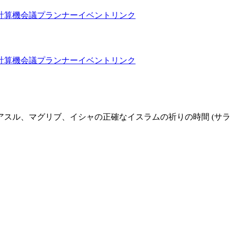
計算機
会議プランナー
イベントリンク
計算機
会議プランナー
イベントリンク
スル、マグリブ、イシャの正確なイスラムの祈りの時間 (サラー