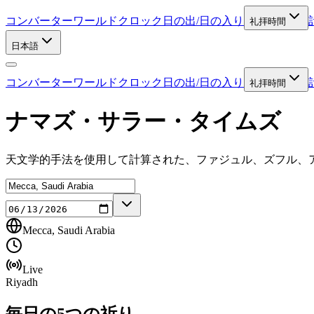
コンバーター
ワールドクロック
日の出/日の入り
礼拝時間
日本語
コンバーター
ワールドクロック
日の出/日の入り
礼拝時間
ナマズ・サラー・タイムズ
天文学的手法を使用して計算された、ファジュル、ズフル、ア
Mecca, Saudi Arabia
Live
Riyadh