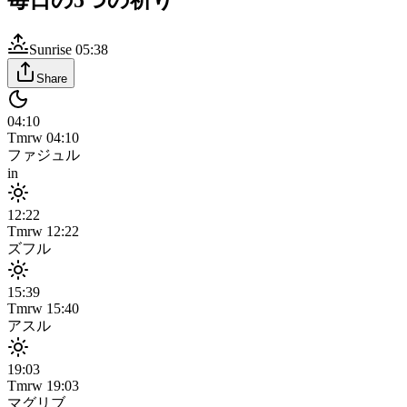
毎日の5つの祈り
Sunrise
05:38
Share
04:10
Tmrw
04:10
ファジュル
in
12:22
Tmrw
12:22
ズフル
15:39
Tmrw
15:40
アスル
19:03
Tmrw
19:03
マグリブ