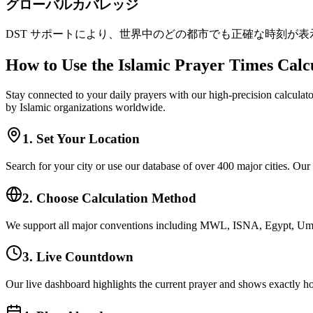
グローバルカバレッジ
DST サポートにより、世界中のどの都市でも正確な時刻が表
How to Use the Islamic Prayer Times Calc
Stay connected to your daily prayers with our high-precision calculato
by Islamic organizations worldwide.
1. Set Your Location
Search for your city or use our database of over 400 major cities. Our
2. Choose Calculation Method
We support all major conventions including MWL, ISNA, Egypt, Umm 
3. Live Countdown
Our live dashboard highlights the current prayer and shows exactly ho