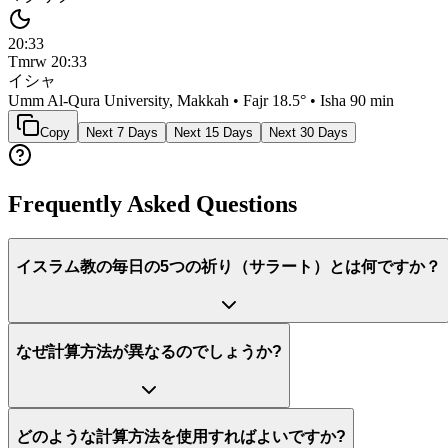
20:33
Tmrw
20:33
イシャ
Umm Al-Qura University, Makkah
• Fajr
18.5
° • Isha
90 min
Copy
Next 7 Days
Next 15 Days
Next 30 Days
Frequently Asked Questions
イスラム教の毎日の5つの祈り（サラート）とは何ですか？
なぜ計算方法が異なるのでしょうか?
どのような計算方法を使用すればよいですか?