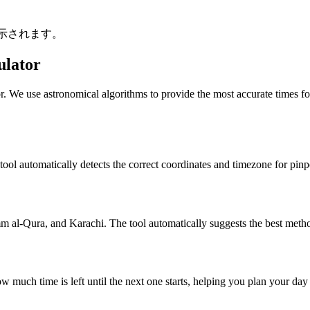
示されます。
ulator
r. We use astronomical algorithms to provide the most accurate times fo
 tool automatically detects the correct coordinates and timezone for pinp
al-Qura, and Karachi. The tool automatically suggests the best metho
w much time is left until the next one starts, helping you plan your da