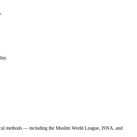
.
day.
nomical methods — including the Muslim World League, ISNA, and