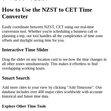
How to Use the
NZST to CET
Time
Converter
Easily coordinate between
NZST, CET
using our real-time
conversion tool. Whether you're scheduling a business call or
planning a trip, our tool handles all the complexities of time zone
offsets and daylight saving time for you.
Interactive Time Slider
Drag the slider on any location card to see how the time changes in
all other zones simultaneously. This makes it effortless to find
overlapping working hours.
Smart Search
Add more cities to your view by clicking "Add Timezone". Our
database includes over 400 major cities worldwide with accurate
historical and future time data.
Explore Other Time Tools