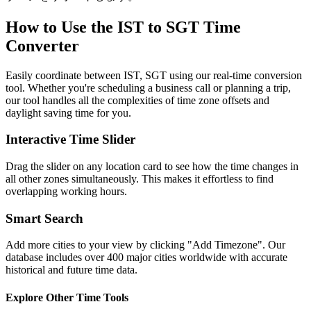
How to Use the
IST to SGT
Time
Converter
Easily coordinate between
IST, SGT
using our real-time conversion
tool. Whether you're scheduling a business call or planning a trip,
our tool handles all the complexities of time zone offsets and
daylight saving time for you.
Interactive Time Slider
Drag the slider on any location card to see how the time changes in
all other zones simultaneously. This makes it effortless to find
overlapping working hours.
Smart Search
Add more cities to your view by clicking "Add Timezone". Our
database includes over 400 major cities worldwide with accurate
historical and future time data.
Explore Other Time Tools