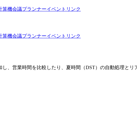
計算機
会議プランナー
イベントリンク
計算機
会議プランナー
イベントリンク
加し、営業時間を比較したり、夏時間（DST）の自動処理とリ