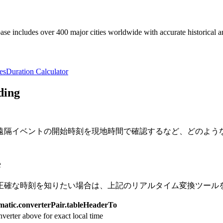
e includes over 400 major cities worldwide with accurate historical an
es
Duration Calculator
ding
遠隔イベントの開始時刻を現地時間で確認するなど、どのよう
e
正確な時刻を知りたい場合は、上記のリアルタイム変換ツール
atic.converterPair.tableHeaderTo
verter above for exact local time