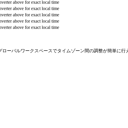
verter above for exact local time
verter above for exact local time
verter above for exact local time
verter above for exact local time
verter above for exact local time
グローバルワークスペースでタイムゾーン間の調整が簡単に行