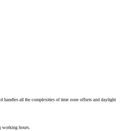
ol handles all the complexities of time zone offsets and daylight
ng working hours.