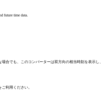
d future time data.
な場合でも、このコンバーターは双方向の相当時刻を表示し、
をご利用ください。