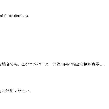
d future time data.
な場合でも、このコンバーターは双方向の相当時刻を表示し、
をご利用ください。