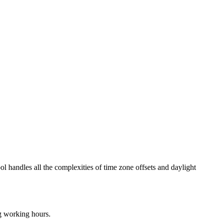
ol handles all the complexities of time zone offsets and daylight
ng working hours.