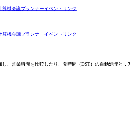
計算機
会議プランナー
イベントリンク
計算機
会議プランナー
イベントリンク
加し、営業時間を比較したり、夏時間（DST）の自動処理とリ