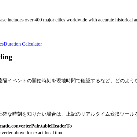
e includes over 400 major cities worldwide with accurate historical an
es
Duration Calculator
ding
遠隔イベントの開始時刻を現地時間で確認するなど、どのよう
e
正確な時刻を知りたい場合は、上記のリアルタイム変換ツール
atic.converterPair.tableHeaderTo
verter above for exact local time