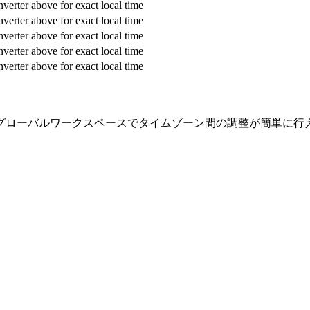
verter above for exact local time
verter above for exact local time
verter above for exact local time
verter above for exact local time
verter above for exact local time
グローバルワークスペースでタイムゾーン間の調整が簡単に行