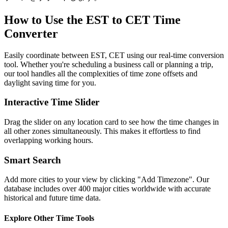
How to Use the
EST to CET
Time
Converter
Easily coordinate between
EST, CET
using our real-time conversion
tool. Whether you're scheduling a business call or planning a trip,
our tool handles all the complexities of time zone offsets and
daylight saving time for you.
Interactive Time Slider
Drag the slider on any location card to see how the time changes in
all other zones simultaneously. This makes it effortless to find
overlapping working hours.
Smart Search
Add more cities to your view by clicking "Add Timezone". Our
database includes over 400 major cities worldwide with accurate
historical and future time data.
Explore Other Time Tools