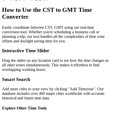
How to Use the
CST to GMT
Time
Converter
Easily coordinate between
CST, GMT
using our real-time
conversion tool. Whether you're scheduling a business call or
planning a trip, our tool handles all the complexities of time zone
offsets and daylight saving time for you.
Interactive Time Slider
Drag the slider on any location card to see how the time changes in
all other zones simultaneously. This makes it effortless to find
overlapping working hours.
Smart Search
Add more cities to your view by clicking "Add Timezone". Our
database includes over 400 major cities worldwide with accurate
historical and future time data.
Explore Other Time Tools