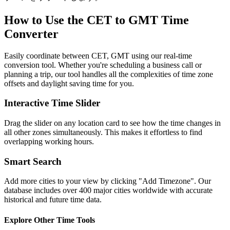
How to Use the
CET to GMT
Time
Converter
Easily coordinate between
CET, GMT
using our real-time
conversion tool. Whether you're scheduling a business call or
planning a trip, our tool handles all the complexities of time zone
offsets and daylight saving time for you.
Interactive Time Slider
Drag the slider on any location card to see how the time changes in
all other zones simultaneously. This makes it effortless to find
overlapping working hours.
Smart Search
Add more cities to your view by clicking "Add Timezone". Our
database includes over 400 major cities worldwide with accurate
historical and future time data.
Explore Other Time Tools