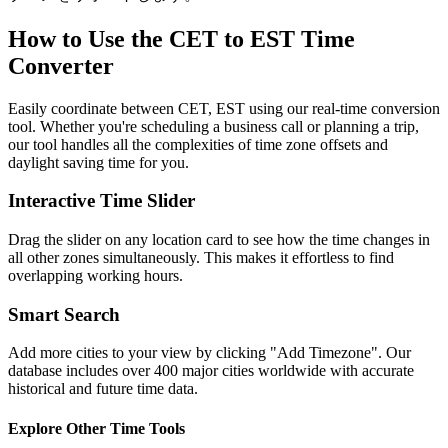
How to Use the
CET to EST
Time
Converter
Easily coordinate between
CET, EST
using our real-time conversion
tool. Whether you're scheduling a business call or planning a trip,
our tool handles all the complexities of time zone offsets and
daylight saving time for you.
Interactive Time Slider
Drag the slider on any location card to see how the time changes in
all other zones simultaneously. This makes it effortless to find
overlapping working hours.
Smart Search
Add more cities to your view by clicking "Add Timezone". Our
database includes over 400 major cities worldwide with accurate
historical and future time data.
Explore Other Time Tools