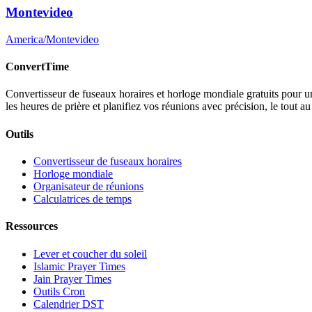
Montevideo
America/Montevideo
ConvertTime
Convertisseur de fuseaux horaires et horloge mondiale gratuits pour une
les heures de prière et planifiez vos réunions avec précision, le tout 
Outils
Convertisseur de fuseaux horaires
Horloge mondiale
Organisateur de réunions
Calculatrices de temps
Ressources
Lever et coucher du soleil
Islamic Prayer Times
Jain Prayer Times
Outils Cron
Calendrier DST