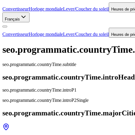
Convertisseur
Horloge mondiale
Lever/Coucher du soleil
Heures de pri
Français
Convertisseur
Horloge mondiale
Lever/Coucher du soleil
Heures de pri
seo.programmatic.countryTime
seo.programmatic.countryTime.subtitle
seo.programmatic.countryTime.introHead
seo.programmatic.countryTime.introP1
seo.programmatic.countryTime.introP2Single
seo.programmatic.countryTime.majorCiti