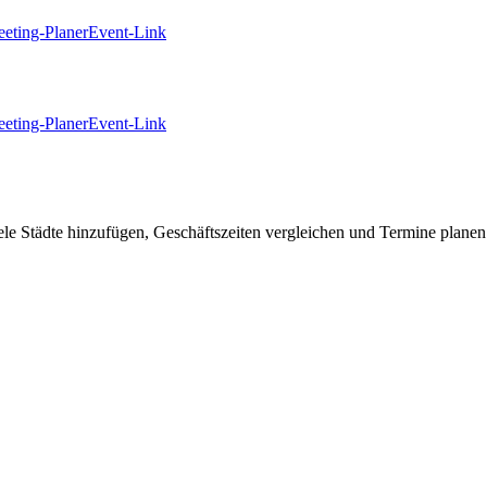
eting-Planer
Event-Link
eting-Planer
Event-Link
 Städte hinzufügen, Geschäftszeiten vergleichen und Termine planen 