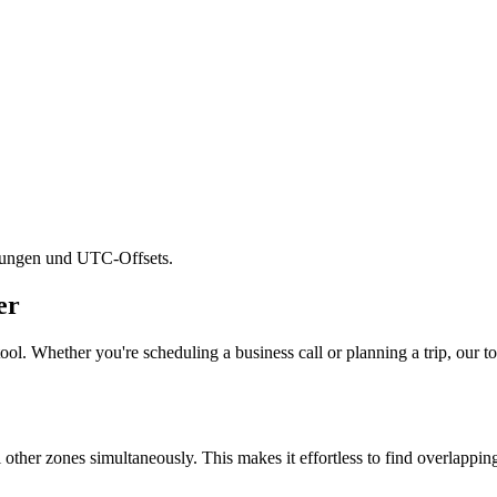
rzungen und UTC-Offsets.
er
ool. Whether you're scheduling a business call or planning a trip, our to
l other zones simultaneously. This makes it effortless to find overlappi