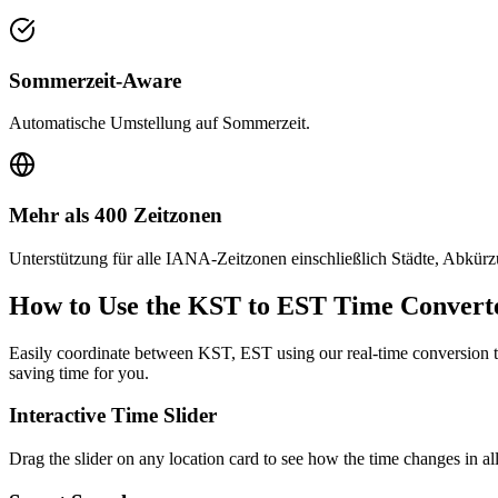
Sommerzeit-Aware
Automatische Umstellung auf Sommerzeit.
Mehr als 400 Zeitzonen
Unterstützung für alle IANA-Zeitzonen einschließlich Städte, Abkü
How to Use the
KST to EST
Time Convert
Easily coordinate between
KST, EST
using our real-time conversion t
saving time for you.
Interactive Time Slider
Drag the slider on any location card to see how the time changes in al