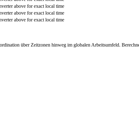
verter above for exact local time
verter above for exact local time
verter above for exact local time
oordination über Zeitzonen hinweg im globalen Arbeitsumfeld. Berech