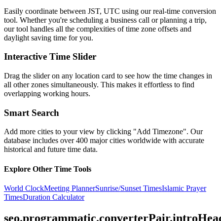
Easily coordinate between
JST, UTC
using our real-time conversion
tool. Whether you're scheduling a business call or planning a trip,
our tool handles all the complexities of time zone offsets and
daylight saving time for you.
Interactive Time Slider
Drag the slider on any location card to see how the time changes in
all other zones simultaneously. This makes it effortless to find
overlapping working hours.
Smart Search
Add more cities to your view by clicking "Add Timezone". Our
database includes over 400 major cities worldwide with accurate
historical and future time data.
Explore Other Time Tools
World Clock
Meeting Planner
Sunrise/Sunset Times
Islamic Prayer
Times
Duration Calculator
seo.programmatic.converterPair.introHea