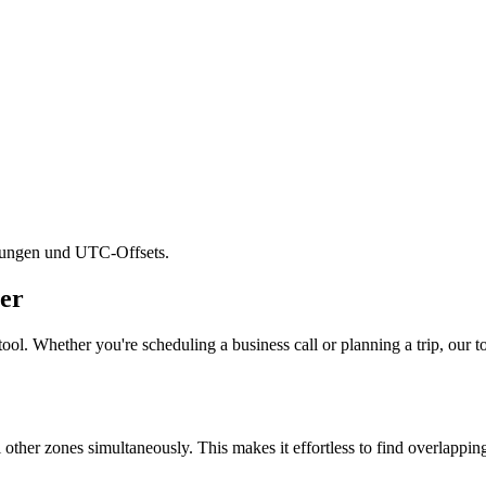
rzungen und UTC-Offsets.
er
ool. Whether you're scheduling a business call or planning a trip, our to
l other zones simultaneously. This makes it effortless to find overlappi