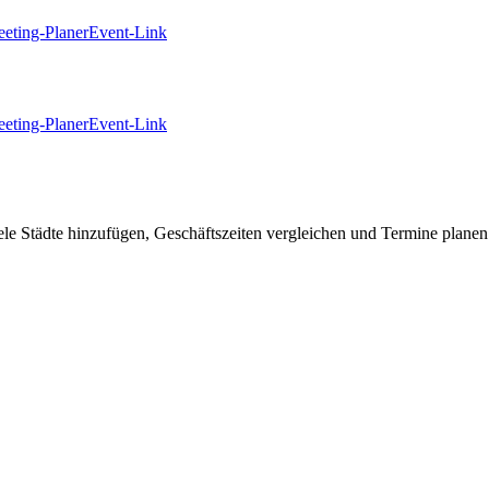
eting-Planer
Event-Link
eting-Planer
Event-Link
 Städte hinzufügen, Geschäftszeiten vergleichen und Termine planen 