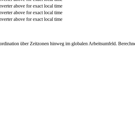
verter above for exact local time
verter above for exact local time
verter above for exact local time
oordination über Zeitzonen hinweg im globalen Arbeitsumfeld. Berech