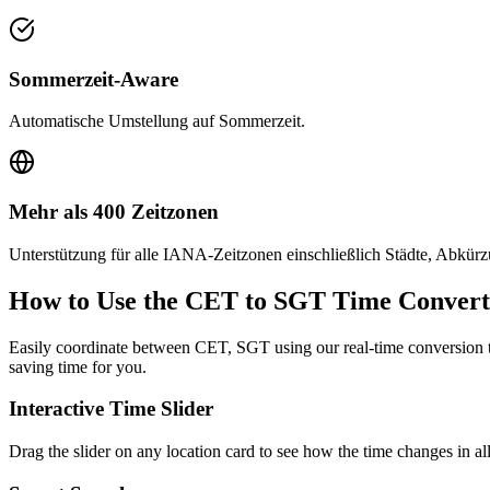
Sommerzeit-Aware
Automatische Umstellung auf Sommerzeit.
Mehr als 400 Zeitzonen
Unterstützung für alle IANA-Zeitzonen einschließlich Städte, Abkü
How to Use the
CET to SGT
Time Convert
Easily coordinate between
CET, SGT
using our real-time conversion t
saving time for you.
Interactive Time Slider
Drag the slider on any location card to see how the time changes in al