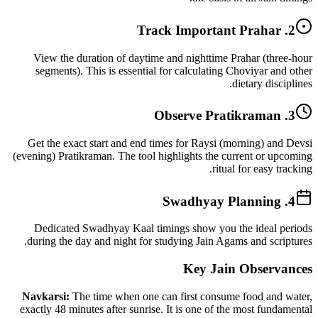
2. Track Important Prahar
View the duration of daytime and nighttime Prahar (three-hour
segments). This is essential for calculating Choviyar and other
dietary disciplines.
3. Observe Pratikraman
Get the exact start and end times for Raysi (morning) and Devsi
(evening) Pratikraman. The tool highlights the current or upcoming
ritual for easy tracking.
4. Swadhyay Planning
Dedicated Swadhyay Kaal timings show you the ideal periods
during the day and night for studying Jain Agams and scriptures.
Key Jain Observances
Navkarsi:
The time when one can first consume food and water,
exactly 48 minutes after sunrise. It is one of the most fundamental