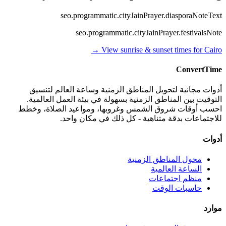
seo.programmatic.cityJainPrayer.diasporaNoteText
seo.programmatic.cityJainPrayer.festivalsNote
→
View sunrise & sunset times for
Cairo
ConvertTime
أدوات مجانية لتحويل المناطق الزمنية وساعة العالم لتنسيق
التوقيت بين المناطق الزمنية بسهولة في بيئة العمل العالمية.
احسب أوقات شروق الشمس وغروبها، ومواعيد الصلاة، وخطط
للاجتماعات بدقة متناهية - كل ذلك في مكان واحد.
أدوات
محول المناطق الزمنية
الساعة العالمية
منظم اجتماعات
حاسبات الوقت
موارد