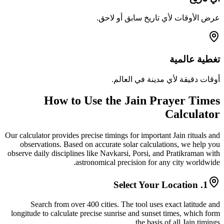
عرض الأوقات لأي تاريخ سابق أو لاحق.
تغطية عالمية
أوقات دقيقة لأي مدينة في العالم.
How to Use the Jain Prayer Times
Calculator
Our calculator provides precise timings for important Jain rituals and
observations. Based on accurate solar calculations, we help you
observe daily disciplines like Navkarsi, Porsi, and Pratikraman with
astronomical precision for any city worldwide.
1. Select Your Location
Search from over 400 cities. The tool uses exact latitude and
longitude to calculate precise sunrise and sunset times, which form
the basis of all Jain timings.