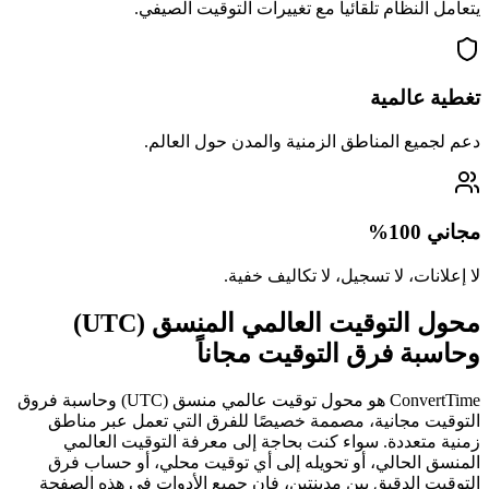
يتعامل النظام تلقائياً مع تغييرات التوقيت الصيفي.
تغطية عالمية
دعم لجميع المناطق الزمنية والمدن حول العالم.
مجاني 100%
لا إعلانات، لا تسجيل، لا تكاليف خفية.
محول التوقيت العالمي المنسق (UTC)
وحاسبة فرق التوقيت مجاناً
ConvertTime هو محول توقيت عالمي منسق (UTC) وحاسبة فروق
التوقيت مجانية، مصممة خصيصًا للفرق التي تعمل عبر مناطق
زمنية متعددة. سواء كنت بحاجة إلى معرفة التوقيت العالمي
المنسق الحالي، أو تحويله إلى أي توقيت محلي، أو حساب فرق
التوقيت الدقيق بين مدينتين، فإن جميع الأدوات في هذه الصفحة