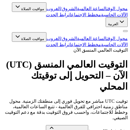
محول الوقت
الساعة العالمية
الشروق/الغروب
مواقيت الصلاة
الآلات الحاسبة
مخطط الاجتماعات
رابط الحدث
العربية
محول الوقت
الساعة العالمية
الشروق/الغروب
مواقيت الصلاة
الآلات الحاسبة
مخطط الاجتماعات
رابط الحدث
التوقيت العالمي المنسق الآن
التوقيت العالمي المنسق (UTC)
الآن – التحويل إلى توقيتك
المحلي
توقيت UTC مباشر مع تحويل فوري إلى منطقتك الزمنية. محول
مناطق زمنية احترافي للفرق العالمية - تتبع الساعات العالمية،
وخطط للاجتماعات، واحسب فروق التوقيت بدقة مع دعم التوقيت
الصيفي.