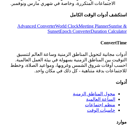
الاجتماعات المتكررة، وخاصة في شهري مارس ونوفمبر.
استكشف أدوات الوقت الكامل
Advanced Converter
World Clock
Meeting Planner
Sunrise &
Sunset
Epoch Converter
Duration Calculator
ConvertTime
أدوات مجانية لتحويل المناطق الزمنية وساعة العالم لتنسيق
التوقيت بين المناطق الزمنية بسهولة في بيئة العمل العالمية.
احسب أوقات شروق الشمس وغروبها، ومواعيد الصلاة، وخطط
للاجتماعات بدقة متناهية - كل ذلك في مكان واحد.
أدوات
محول المناطق الزمنية
الساعة العالمية
منظم اجتماعات
حاسبات الوقت
موارد