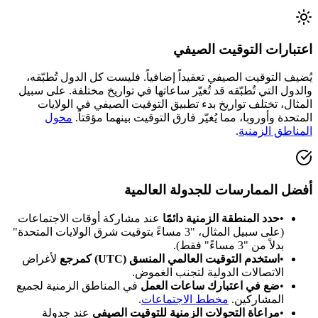
اعتبارات التوقيت الصيفي
يُضيف التوقيت الصيفي تعقيداً إضافياً. فليست كل الدول تُطبّقه،
والدول التي تُطبّقه قد تُغيّر ساعاتها في تواريخ مختلفة. على سبيل
المثال، تختلف تواريخ بدء تطبيق التوقيت الصيفي في الولايات
المتحدة وأوروبا، مما يُغيّر فارق التوقيت بينهما مؤقتاً.
محول
المناطق الزمنية
.
أفضل الممارسات للجدولة العالمية
•
حدد المنطقة الزمنية دائمًا
عند مشاركة أوقات الاجتماعات
(على سبيل المثال، "3 مساءً بتوقيت شرق الولايات المتحدة"
بدلاً من "3 مساءً" فقط).
•
استخدم التوقيت العالمي المنسق (UTC) كمرجع
لأغراض
الاتصالات الدولية لتجنب الغموض.
•
ضع في اعتبارك ساعات العمل
في المناطق الزمنية لجميع
المشاركين.
مخطط الاجتماعات
.
•
مراعاة التحولات الزمنية للتوقيت الصيفي
عند جدولة