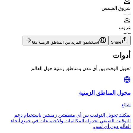
شروق الشمس
--:--
غروب
--:--
Share
استكشفوا المزيد من المناطق الزمنية معًا
أدوات
تحويل الوقت بين أي مدن ومناطق زمنية حول العالم
محول المناطق الزمنية
شائع
يمكنك تحويل التوقيت بين أي منطقتين زمنيتين باستخدام دعم
التوقيت الصيفي لجدولة المكالمات والاجتماعات في جميع أنحاء
العالم دون أي لبس.