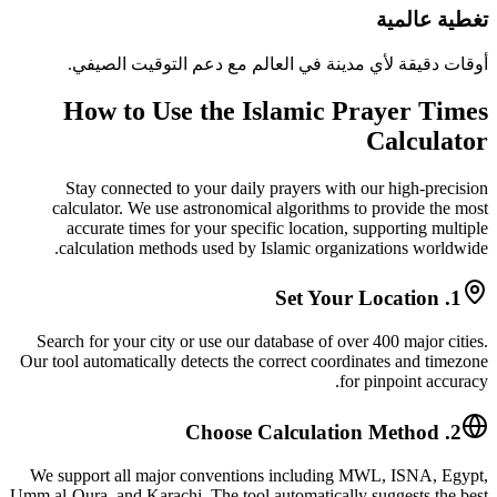
تغطية عالمية
أوقات دقيقة لأي مدينة في العالم مع دعم التوقيت الصيفي.
How to Use the Islamic Prayer Times
Calculator
Stay connected to your daily prayers with our high-precision
calculator. We use astronomical algorithms to provide the most
accurate times for your specific location, supporting multiple
calculation methods used by Islamic organizations worldwide.
1. Set Your Location
Search for your city or use our database of over 400 major cities.
Our tool automatically detects the correct coordinates and timezone
for pinpoint accuracy.
2. Choose Calculation Method
We support all major conventions including MWL, ISNA, Egypt,
Umm al-Qura, and Karachi. The tool automatically suggests the best