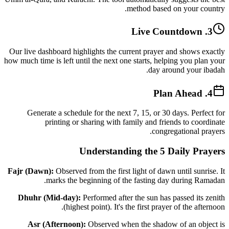
method based on your country.
3. Live Countdown
Our live dashboard highlights the current prayer and shows exactly
how much time is left until the next one starts, helping you plan your
day around your ibadah.
4. Plan Ahead
Generate a schedule for the next 7, 15, or 30 days. Perfect for
printing or sharing with family and friends to coordinate
congregational prayers.
Understanding the 5 Daily Prayers
Fajr (Dawn):
Observed from the first light of dawn until sunrise. It
marks the beginning of the fasting day during Ramadan.
Dhuhr (Mid-day):
Performed after the sun has passed its zenith
(highest point). It's the first prayer of the afternoon.
Asr (Afternoon):
Observed when the shadow of an object is