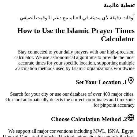
تغطية عالمية
أوقات دقيقة لأي مدينة في العالم مع دعم التوقيت الصيفي.
How to Use the Islamic Prayer Times
Calculator
Stay connected to your daily prayers with our high-precision
calculator. We use astronomical algorithms to provide the most
accurate times for your specific location, supporting multiple
calculation methods used by Islamic organizations worldwide.
1. Set Your Location
Search for your city or use our database of over 400 major cities.
Our tool automatically detects the correct coordinates and timezone
for pinpoint accuracy.
2. Choose Calculation Method
We support all major conventions including MWL, ISNA, Egypt,
Umm al-Qura, and Karachi. The tool automatically suggests the best