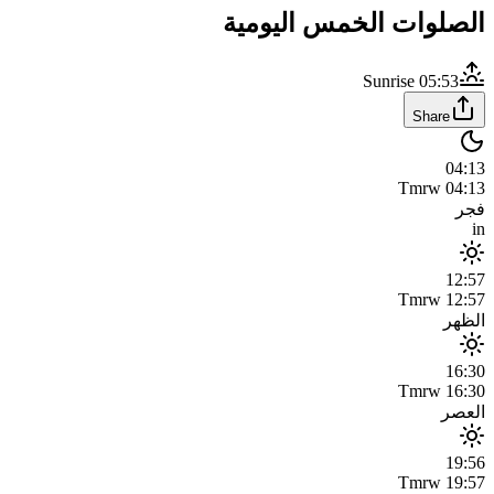
الصلوات الخمس اليومية
Sunrise
05:53
Share
04:13
Tmrw
04:13
فجر
in
12:57
Tmrw
12:57
الظهر
16:30
Tmrw
16:30
العصر
19:56
Tmrw
19:57