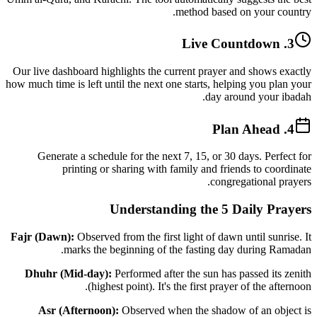
method based on your country.
3. Live Countdown
Our live dashboard highlights the current prayer and shows exactly
how much time is left until the next one starts, helping you plan your
day around your ibadah.
4. Plan Ahead
Generate a schedule for the next 7, 15, or 30 days. Perfect for
printing or sharing with family and friends to coordinate
congregational prayers.
Understanding the 5 Daily Prayers
Fajr (Dawn):
Observed from the first light of dawn until sunrise. It
marks the beginning of the fasting day during Ramadan.
Dhuhr (Mid-day):
Performed after the sun has passed its zenith
(highest point). It's the first prayer of the afternoon.
Asr (Afternoon):
Observed when the shadow of an object is