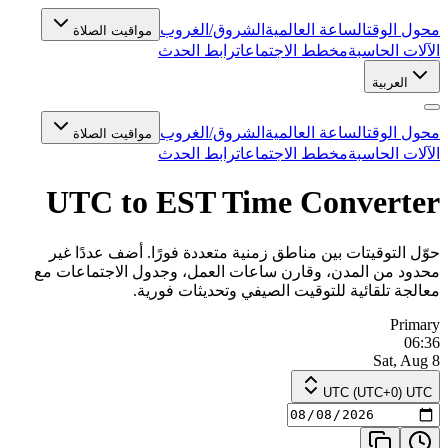
محول الوقت
الساعة العالمية
الشروق/الغروب
مواقيت الصلاة
الآلات الحاسبة
مخطط الاجتماعات
رابط الحدث
العربية
محول الوقت
الساعة العالمية
الشروق/الغروب
مواقيت الصلاة
الآلات الحاسبة
مخطط الاجتماعات
رابط الحدث
UTC to EST Time Converter
حوّل التوقيتات بين مناطق زمنية متعددة فورًا. أضف عددًا غير
محدود من المدن، وقارن ساعات العمل، وجدول الاجتماعات مع
معالجة تلقائية للتوقيت الصيفي وتحديثات فورية.
Primary
06:36
Sat, Aug 8
UTC (UTC+0) UTC