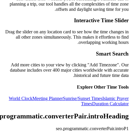
planning a trip, our tool handles all the complexities of time zone
offsets and daylight saving time for you.
Interactive Time Slider
Drag the slider on any location card to see how the time changes in
all other zones simultaneously. This makes it effortless to find
overlapping working hours.
Smart Search
Add more cities to your view by clicking "Add Timezone". Our
database includes over 400 major cities worldwide with accurate
historical and future time data.
Explore Other Time Tools
World Clock
Meeting Planner
Sunrise/Sunset Times
Islamic Prayer
Times
Duration Calculator
.programmatic.converterPair.introHeading
seo.programmatic.converterPair.introP1