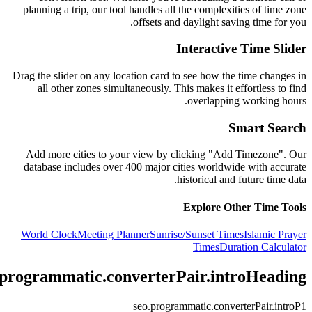
planning a trip, our tool handles all the complexities of time zone
offsets and daylight saving time for you.
Interactive Time Slider
Drag the slider on any location card to see how the time changes in
all other zones simultaneously. This makes it effortless to find
overlapping working hours.
Smart Search
Add more cities to your view by clicking "Add Timezone". Our
database includes over 400 major cities worldwide with accurate
historical and future time data.
Explore Other Time Tools
World Clock
Meeting Planner
Sunrise/Sunset Times
Islamic Prayer
Times
Duration Calculator
.programmatic.converterPair.introHeading
seo.programmatic.converterPair.introP1