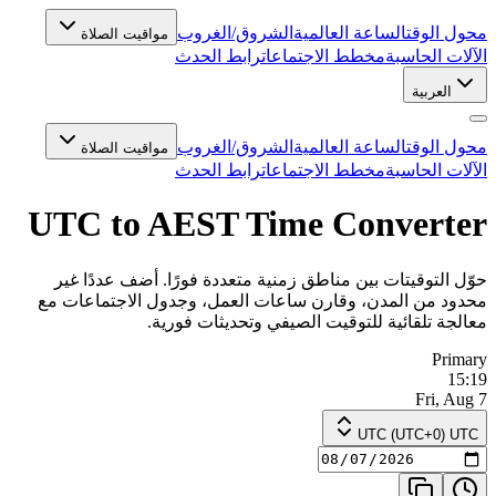
محول الوقت
الساعة العالمية
الشروق/الغروب
مواقيت الصلاة
الآلات الحاسبة
مخطط الاجتماعات
رابط الحدث
العربية
محول الوقت
الساعة العالمية
الشروق/الغروب
مواقيت الصلاة
الآلات الحاسبة
مخطط الاجتماعات
رابط الحدث
UTC to AEST Time Converter
حوّل التوقيتات بين مناطق زمنية متعددة فورًا. أضف عددًا غير
محدود من المدن، وقارن ساعات العمل، وجدول الاجتماعات مع
معالجة تلقائية للتوقيت الصيفي وتحديثات فورية.
Primary
15:19
Fri, Aug 7
UTC (UTC+0) UTC