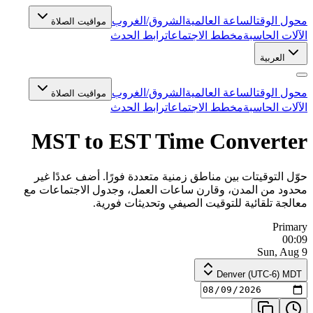
محول الوقت
الساعة العالمية
الشروق/الغروب
مواقيت الصلاة
الآلات الحاسبة
مخطط الاجتماعات
رابط الحدث
العربية
محول الوقت
الساعة العالمية
الشروق/الغروب
مواقيت الصلاة
الآلات الحاسبة
مخطط الاجتماعات
رابط الحدث
MST to EST Time Converter
حوّل التوقيتات بين مناطق زمنية متعددة فورًا. أضف عددًا غير
محدود من المدن، وقارن ساعات العمل، وجدول الاجتماعات مع
معالجة تلقائية للتوقيت الصيفي وتحديثات فورية.
Primary
00:09
Sun, Aug 9
Denver (UTC-6) MDT