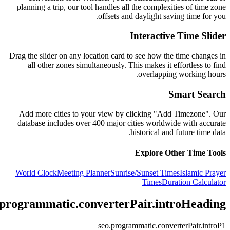
planning a trip, our tool handles all the complexities of time zone
offsets and daylight saving time for you.
Interactive Time Slider
Drag the slider on any location card to see how the time changes in
all other zones simultaneously. This makes it effortless to find
overlapping working hours.
Smart Search
Add more cities to your view by clicking "Add Timezone". Our
database includes over 400 major cities worldwide with accurate
historical and future time data.
Explore Other Time Tools
World Clock
Meeting Planner
Sunrise/Sunset Times
Islamic Prayer
Times
Duration Calculator
.programmatic.converterPair.introHeading
seo.programmatic.converterPair.introP1