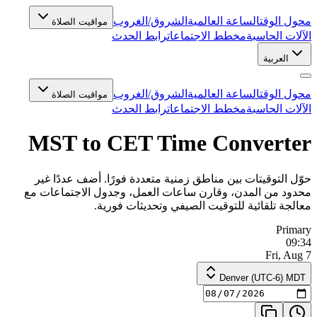
محول الوقت
الساعة العالمية
الشروق/الغروب
مواقيت الصلاة
الآلات الحاسبة
مخطط الاجتماعات
رابط الحدث
العربية
محول الوقت
الساعة العالمية
الشروق/الغروب
مواقيت الصلاة
الآلات الحاسبة
مخطط الاجتماعات
رابط الحدث
MST to CET Time Converter
حوّل التوقيتات بين مناطق زمنية متعددة فورًا. أضف عددًا غير
محدود من المدن، وقارن ساعات العمل، وجدول الاجتماعات مع
معالجة تلقائية للتوقيت الصيفي وتحديثات فورية.
Primary
09:34
Fri, Aug 7
Denver (UTC-6) MDT