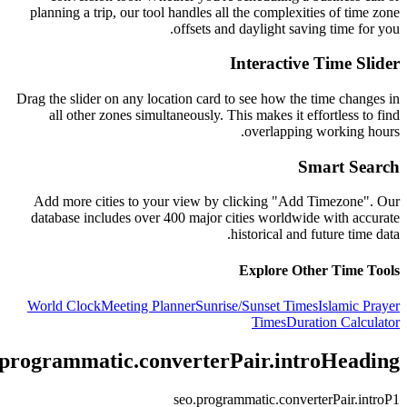
planning a trip, our tool handles all the complexities of time zone
offsets and daylight saving time for you.
Interactive Time Slider
Drag the slider on any location card to see how the time changes in
all other zones simultaneously. This makes it effortless to find
overlapping working hours.
Smart Search
Add more cities to your view by clicking "Add Timezone". Our
database includes over 400 major cities worldwide with accurate
historical and future time data.
Explore Other Time Tools
World Clock
Meeting Planner
Sunrise/Sunset Times
Islamic Prayer
Times
Duration Calculator
.programmatic.converterPair.introHeading
seo.programmatic.converterPair.introP1