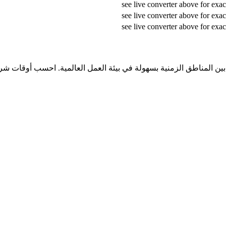
ت بين المناطق الزمنية بسهولة في بيئة العمل العالمية. احسب أوقات 