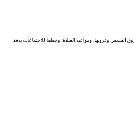
شروق الشمس وغروبها، ومواعيد الصلاة، وخطط للاجتماعات بدقة