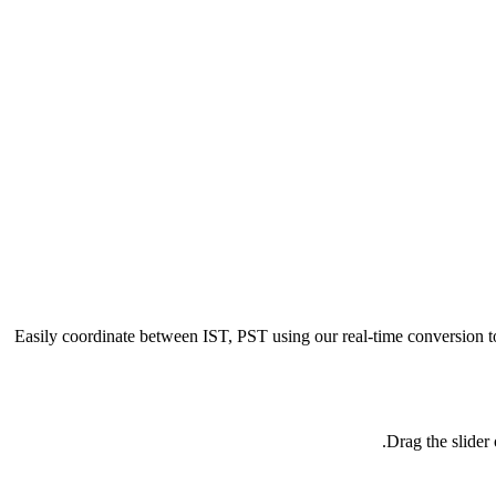
Easily coordinate between
IST, PST
using our real-time conversion to
Drag the slider