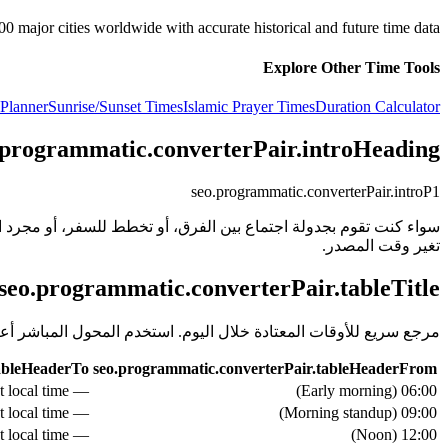
major cities worldwide with accurate historical and future time data.
Explore Other Time Tools
Planner
Sunrise/Sunset Times
Islamic Prayer Times
Duration Calculator
.programmatic.converterPair.introHeading
seo.programmatic.converterPair.introP1
سواء كنت تقوم بجدولة اجتماع بين الفرق، أو تخطط للسفر، أو مجرد 
تغير وقت المصدر.
seo.programmatic.converterPair.tableTitle
مرجع سريع للأوقات المعتادة خلال اليوم. استخدم المحول المباشر أ.
tableHeaderTo
seo.programmatic.converterPair.tableHeaderFrom
— see live converter above for exact local time
)
Early morning
(
06:00
— see live converter above for exact local time
)
Morning standup
(
09:00
— see live converter above for exact local time
)
Noon
(
12:00