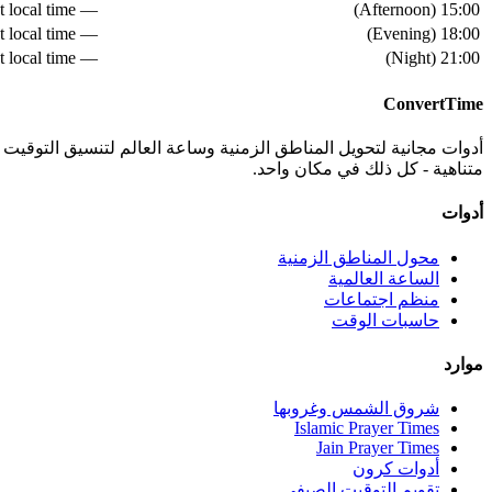
— see live converter above for exact local time
)
Afternoon
(
15:00
— see live converter above for exact local time
)
Evening
(
18:00
— see live converter above for exact local time
)
Night
(
21:00
ConvertTime
أدوات مجانية لتحويل المناطق الزمنية وساعة العالم لتنسيق التوقي
متناهية - كل ذلك في مكان واحد.
أدوات
محول المناطق الزمنية
الساعة العالمية
منظم اجتماعات
حاسبات الوقت
موارد
شروق الشمس وغروبها
Islamic Prayer Times
Jain Prayer Times
أدوات كرون
تقويم التوقيت الصيفي