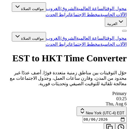
محول الوقت
الساعة العالمية
الشروق/الغروب
مواقيت الصلاة
الآلات الحاسبة
مخطط الاجتماعات
رابط الحدث
العربية
محول الوقت
الساعة العالمية
الشروق/الغروب
مواقيت الصلاة
الآلات الحاسبة
مخطط الاجتماعات
رابط الحدث
EST to HKT Time Converter
حوّل التوقيتات بين مناطق زمنية متعددة فورًا. أضف عددًا غير
محدود من المدن، وقارن ساعات العمل، وجدول الاجتماعات مع
معالجة تلقائية للتوقيت الصيفي وتحديثات فورية.
Primary
03:25
Thu, Aug 6
New York (UTC-4) EDT