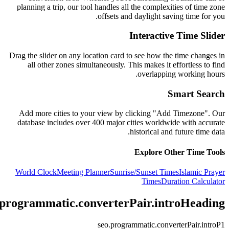
planning a trip, our tool handles all the complexities of time zone
offsets and daylight saving time for you.
Interactive Time Slider
Drag the slider on any location card to see how the time changes in
all other zones simultaneously. This makes it effortless to find
overlapping working hours.
Smart Search
Add more cities to your view by clicking "Add Timezone". Our
database includes over 400 major cities worldwide with accurate
historical and future time data.
Explore Other Time Tools
World Clock
Meeting Planner
Sunrise/Sunset Times
Islamic Prayer
Times
Duration Calculator
.programmatic.converterPair.introHeading
seo.programmatic.converterPair.introP1