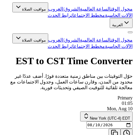
محول الوقت
الساعة العالمية
الشروق/الغروب
مواقيت الصلاة
الآلات الحاسبة
مخطط الاجتماعات
رابط الحدث
العربية
محول الوقت
الساعة العالمية
الشروق/الغروب
مواقيت الصلاة
الآلات الحاسبة
مخطط الاجتماعات
رابط الحدث
EST to CST Time Converter
حوّل التوقيتات بين مناطق زمنية متعددة فورًا. أضف عددًا غير
محدود من المدن، وقارن ساعات العمل، وجدول الاجتماعات مع
معالجة تلقائية للتوقيت الصيفي وتحديثات فورية.
Primary
01:05
Mon, Aug 10
New York (UTC-4) EDT