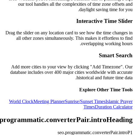
our tool handles all the complexities of time zone offsets and
daylight saving time for you.
Interactive Time Slider
Drag the slider on any location card to see how the time changes in
all other zones simultaneously. This makes it effortless to find
overlapping working hours.
Smart Search
Add more cities to your view by clicking "Add Timezone". Our
database includes over 400 major cities worldwide with accurate
historical and future time data.
Explore Other Time Tools
World Clock
Meeting Planner
Sunrise/Sunset Times
Islamic Prayer
Times
Duration Calculator
.programmatic.converterPair.introHeading
seo.programmatic.converterPair.introP1