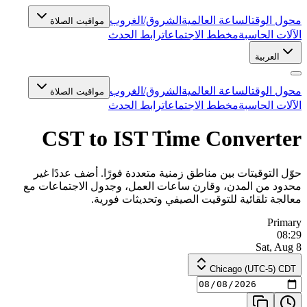
محول الوقت
الساعة العالمية
الشروق/الغروب
مواقيت الصلاة
الآلات الحاسبة
مخطط الاجتماعات
رابط الحدث
العربية
محول الوقت
الساعة العالمية
الشروق/الغروب
مواقيت الصلاة
الآلات الحاسبة
مخطط الاجتماعات
رابط الحدث
CST to IST Time Converter
حوّل التوقيتات بين مناطق زمنية متعددة فورًا. أضف عددًا غير
محدود من المدن، وقارن ساعات العمل، وجدول الاجتماعات مع
معالجة تلقائية للتوقيت الصيفي وتحديثات فورية.
Primary
08:29
Sat, Aug 8
Chicago (UTC-5) CDT