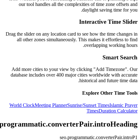
our tool handles all the complexities of time zone offsets and
daylight saving time for you.
Interactive Time Slider
Drag the slider on any location card to see how the time changes in
all other zones simultaneously. This makes it effortless to find
overlapping working hours.
Smart Search
Add more cities to your view by clicking "Add Timezone". Our
database includes over 400 major cities worldwide with accurate
historical and future time data.
Explore Other Time Tools
World Clock
Meeting Planner
Sunrise/Sunset Times
Islamic Prayer
Times
Duration Calculator
.programmatic.converterPair.introHeading
seo.programmatic.converterPair.introP1