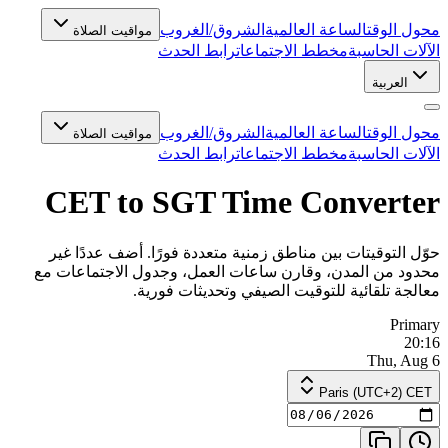
محول الوقت
الساعة العالمية
الشروق/الغروب
مواقيت الصلاة
الآلات الحاسبة
مخطط الاجتماعات
رابط الحدث
العربية
محول الوقت
الساعة العالمية
الشروق/الغروب
مواقيت الصلاة
الآلات الحاسبة
مخطط الاجتماعات
رابط الحدث
CET to SGT Time Converter
حوّل التوقيتات بين مناطق زمنية متعددة فورًا. أضف عددًا غير
محدود من المدن، وقارن ساعات العمل، وجدول الاجتماعات مع
معالجة تلقائية للتوقيت الصيفي وتحديثات فورية.
Primary
20:16
Thu, Aug 6
Paris (UTC+2) CET