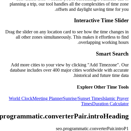
planning a trip, our tool handles all the complexities of time zone
offsets and daylight saving time for you.
Interactive Time Slider
Drag the slider on any location card to see how the time changes in
all other zones simultaneously. This makes it effortless to find
overlapping working hours.
Smart Search
Add more cities to your view by clicking "Add Timezone". Our
database includes over 400 major cities worldwide with accurate
historical and future time data.
Explore Other Time Tools
World Clock
Meeting Planner
Sunrise/Sunset Times
Islamic Prayer
Times
Duration Calculator
.programmatic.converterPair.introHeading
seo.programmatic.converterPair.introP1