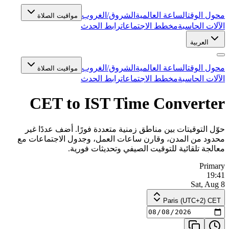
محول الوقت
الساعة العالمية
الشروق/الغروب
مواقيت الصلاة
الآلات الحاسبة
مخطط الاجتماعات
رابط الحدث
العربية
محول الوقت
الساعة العالمية
الشروق/الغروب
مواقيت الصلاة
الآلات الحاسبة
مخطط الاجتماعات
رابط الحدث
CET to IST Time Converter
حوّل التوقيتات بين مناطق زمنية متعددة فورًا. أضف عددًا غير
محدود من المدن، وقارن ساعات العمل، وجدول الاجتماعات مع
معالجة تلقائية للتوقيت الصيفي وتحديثات فورية.
Primary
19:41
Sat, Aug 8
Paris (UTC+2) CET