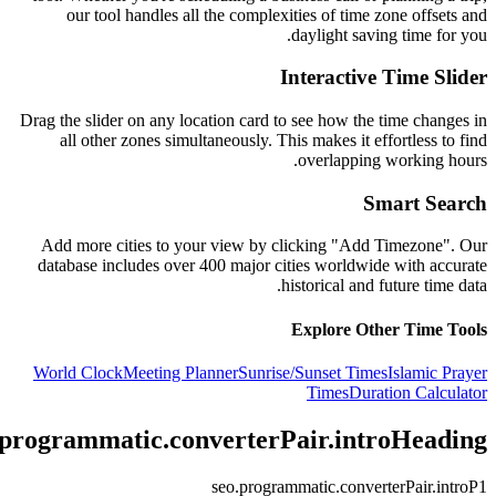
our tool handles all the complexities of time zone offsets and
daylight saving time for you.
Interactive Time Slider
Drag the slider on any location card to see how the time changes in
all other zones simultaneously. This makes it effortless to find
overlapping working hours.
Smart Search
Add more cities to your view by clicking "Add Timezone". Our
database includes over 400 major cities worldwide with accurate
historical and future time data.
Explore Other Time Tools
World Clock
Meeting Planner
Sunrise/Sunset Times
Islamic Prayer
Times
Duration Calculator
.programmatic.converterPair.introHeading
seo.programmatic.converterPair.introP1